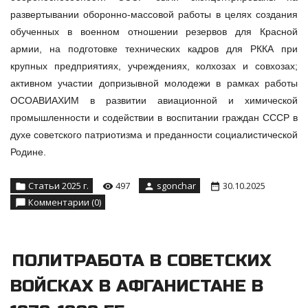
развертывании оборонно-массовой работы в целях создания
обученных в военном отношении резервов для Красной
армии, на подготовке технических кадров для РККА при
крупных предприятиях, учреждениях, колхозах и совхозах;
активном участии допризывной молодежи в рамках работы
ОСОАВИАХИМ в развитии авиационной и химической
промышленности и содействии в воспитании граждан СССР в
духе советского патриотизма и преданности социалистической
Родине.
Статьи 2025 г.
497
sgonchar
30.10.2025
Комментарии (0)
ПОЛИТРАБОТА В СОВЕТСКИХ
ВОЙСКАХ В АФГАНИСТАНЕ В