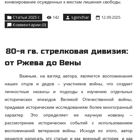
конвоирование осужденных к местам лишения свободы.
Статьи 2025 г.
142
sgonchar
12.09.2025
Комментарии (0)
80-я гв. стрелковая дивизия:
от Ржева до Вены
Важным, на взгляд автора, являются воспоминания
наших отцов и дедов – участников войны, что создает
личностные нюансы и подходы к изучению отдельных
исторических эпизодов Великой Отечественной войны,
придавая историческим исследованиям более многогранный
характер. Это определяет ее научную новизну –
рассмотрение исторических событий с использованием
воспоминаний ветеранов войны. Исходя из этого, автор
решился написать эту статью и как военный историк, и как