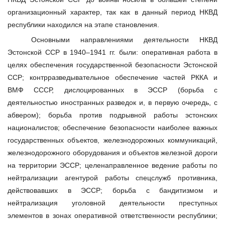
организационный характер, так как в данный период НКВД
республики находился на этапе становления.
Основными направлениями деятельности НКВД
Эстонской ССР в 1940–1941 гг. были: оперативная работа в
целях обеспечения государственной безопасности Эстонской
ССР; контрразведывательное обеспечение частей РККА и
ВМФ СССР, дислоцированных в ЭССР (борьба с
деятельностью иностранных разведок и, в первую очередь, с
абвером); борьба против подрывной работы эстонских
националистов; обеспечение безопасности наиболее важных
государственных объектов, железнодорожных коммуникаций,
железнодорожного оборудования и объектов железной дороги
на территории ЭССР; целенаправленное ведение работы по
нейтрализации агентурой работы спецслужб противника,
действовавших в ЭССР; борьба с бандитизмом и
нейтрализация уголовной деятельности преступных
элементов в зонах оперативной ответственности республики;