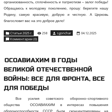
организованность, сплочённость и патриотизм – залог победы!
Обращаюсь к молодому поколению, прошу: берегите нашу
Родину, самую красивую, добрую и честную. А Церковь
благословит вас на это доброе дело!
Статьи 2025 г.
258
sgonchar
04.12.2025
Комментарии (0)
ОСОАВИАХИМ В ГОДЫ
ВЕЛИКОЙ ОТЕЧЕСТВЕННОЙ
ВОЙНЫ: ВСЕ ДЛЯ ФРОНТА, ВСЕ
ДЛЯ ПОБЕДЫ
Все усилия советского оборонно–спортивного
общества ОСОАВИАХИМ в интересах повышения
обороноспособности СССР были сконцентрированы на