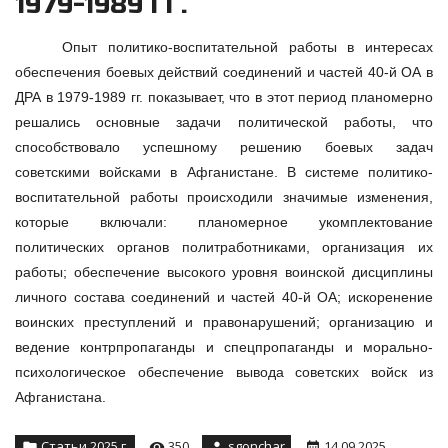
1979-1989 ГГ.
Опыт политико-воспитательной работы в интересах
обеспечения боевых действий соединений и частей 40-й ОА в
ДРА в 1979-1989 гг. показывает, что в этот период планомерно
решались основные задачи политической работы, что
способствовало успешному решению боевых задач
советскими войсками в Афганистане. В системе политико-
воспитательной работы происходили значимые изменения,
которые включали: планомерное укомплектование
политических органов политработниками, организация их
работы; обеспечение высокого уровня воинской дисциплины
личного состава соединений и частей 40-й ОА; искоренение
воинских преступлений и правонарушений; организацию и
ведение контрпропаганды и спецпропаганды и морально-
психологическое обеспечение вывода советских войск из
Афганистана.
Статьи 2025 г.
350
sgonchar
14.09.2025