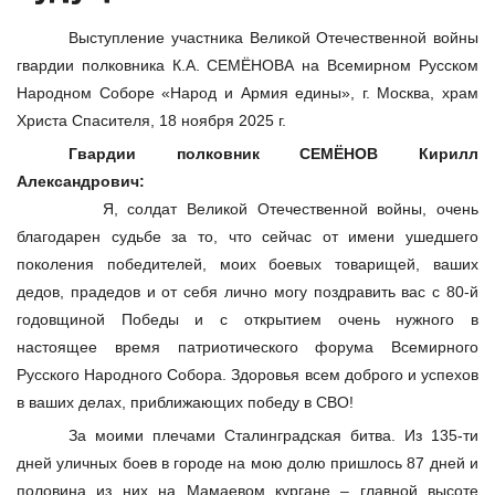
Выступление участника Великой Отечественной войны
гвардии полковника К.А. СЕМЁНОВА на Всемирном Русском
Народном Соборе «Народ и Армия едины», г. Москва, храм
Христа Спасителя, 18 ноября 2025 г.
Гвардии полковник СЕМЁНОВ Кирилл
Александрович:
Я, солдат Великой Отечественной войны, очень
благодарен судьбе за то, что сейчас от имени ушедшего
поколения победителей, моих боевых товарищей, ваших
дедов, прадедов и от себя лично могу поздравить вас с 80-й
годовщиной Победы и с открытием очень нужного в
настоящее время патриотического форума Всемирного
Русского Народного Собора. Здоровья всем доброго и успехов
в ваших делах, приближающих победу в СВО!
За моими плечами Сталинградская битва. Из 135-ти
дней уличных боев в городе на мою долю пришлось 87 дней и
половина из них на Мамаевом кургане – главной высоте