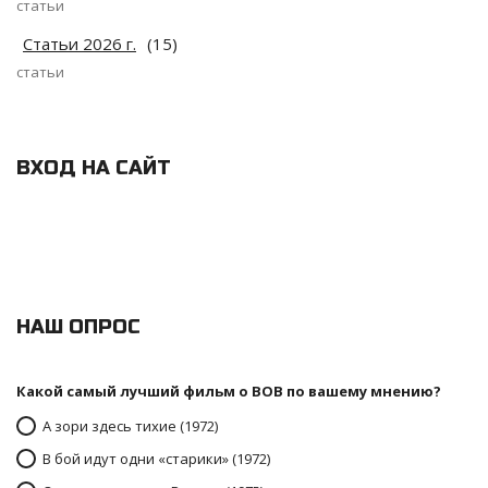
статьи
Статьи 2026 г.
(15)
статьи
ВХОД НА САЙТ
НАШ ОПРОС
Какой самый лучший фильм о ВОВ по вашему мнению?
А зори здесь тихие (1972)
В бой идут одни «старики» (1972)