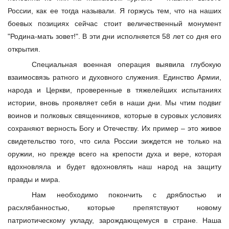
России, как ее тогда называли. Я горжусь тем, что на наших
боевых позициях сейчас стоит величественный монумент
"Родина-мать зовет!". В эти дни исполняется 58 лет со дня его
открытия.
Специальная военная операция выявила глубокую
взаимосвязь ратного и духовного служения. Единство Армии,
народа и Церкви, проверенные в тяжелейших испытаниях
истории, вновь проявляет себя в наши дни. Мы чтим подвиг
воинов и полковых священников, которые в суровых условиях
сохраняют верность Богу и Отечеству. Их пример – это живое
свидетельство того, что сила России зиждется не только на
оружии, но прежде всего на крепости духа и вере, которая
вдохновляла и будет вдохновлять наш народ на защиту
правды и мира.
Нам необходимо покончить с дряблостью и
расхлябанностью, которые препятствуют новому
патриотическому укладу, зарождающемуся в стране. Наша