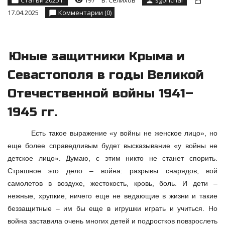
Статьи 2025 г.
197
В. Селихов
sgonchar
17.04.2025
Комментарии (0)
Юные защитники Крыма и
Севастополя в годы Великой
Отечественной войны 1941–
1945 гг.
Есть такое выражение «у войны не женское лицо», но
еще более справедливым будет высказывание «у войны не
детское лицо». Думаю, с этим никто не станет спорить.
Страшное это дело – война: разрывы снарядов, вой
самолетов в воздухе, жестокость, кровь, боль. И дети –
нежные, хрупкие, ничего еще не ведающие в жизни и такие
беззащитные – им бы еще в игрушки играть и учиться. Но
война заставила очень многих детей и подростков повзрослеть