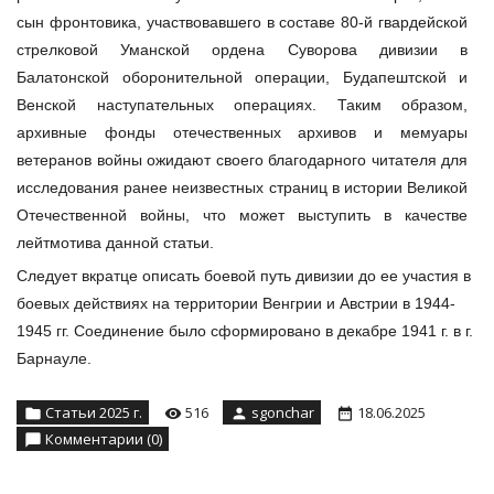
сын фронтовика, участвовавшего в составе 80-й гвардейской
стрелковой Уманской ордена Суворова дивизии в
Балатонской оборонительной операции, Будапештской и
Венской наступательных операциях. Таким образом,
архивные фонды отечественных архивов и мемуары
ветеранов войны ожидают своего благодарного читателя для
исследования ранее неизвестных страниц в истории Великой
Отечественной войны, что может выступить в качестве
лейтмотива данной статьи.
Следует вкратце описать боевой путь дивизии до ее участия в
боевых действиях на территории Венгрии и Австрии в 1944-
1945 гг. Соединение было сформировано в декабре 1941 г. в г.
Барнауле.
Статьи 2025 г.
516
sgonchar
18.06.2025
Комментарии (0)