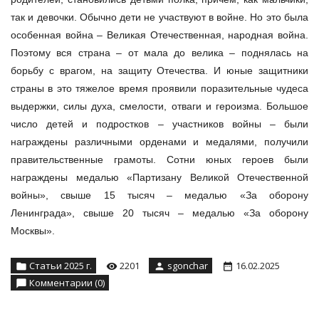
так и девочки. Обычно дети не участвуют в войне. Но это была
особенная война – Великая Отечественная, народная война.
Поэтому вся страна – от мала до велика – поднялась на
борьбу с врагом, на защиту Отечества. И юные защитники
страны в это тяжелое время проявили поразительные чудеса
выдержки, силы духа, смелости, отваги и героизма. Большое
число детей и подростков – участников войны – были
награждены различными орденами и медалями, получили
правительственные грамоты. Сотни юных героев были
награждены медалью «Партизану Великой Отечественной
войны», свыше 15 тысяч – медалью «За оборону
Ленинграда», свыше 20 тысяч – медалью «За оборону
Москвы».
Статьи 2025 г.
2201
sgonchar
16.02.2025
Комментарии (0)