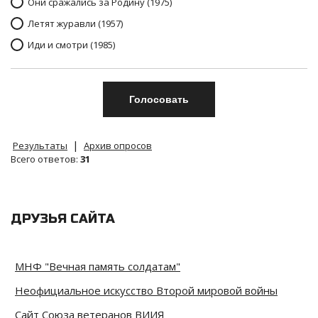
Они сражались за Родину (1975)
Летят журавли (1957)
Иди и смотри (1985)
|
Результаты
Архив опросов
Всего ответов:
31
ДРУЗЬЯ САЙТА
МНФ "Вечная память солдатам"
Неофициальное искусство Второй мировой войны
Сайт Союза ветеранов ВИИЯ