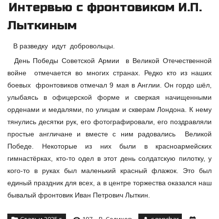
Интервью с фронтовиком И.П.
Лыткиным
В разведку идут добровольцы.
День Победы Советской Армии в Великой Отечественной
войне отмечается во многих странах. Редко кто из наших
боевых фронтовиков отмечал 9 мая в Англии. Он гордо шёл,
улыбаясь в офицерской форме и сверкая начищенными
орденами и медалями, по улицам и скверам Лондона. К нему
тянулись десятки рук, его фотографировали, его поздравляли
простые англичане и вместе с ним радовались Великой
Победе. Некоторые из них были в красноармейских
гимнастёрках, кто-то одел в этот день солдатскую пилотку, у
кого-то в руках был маленький красный флажок. Это был
единый праздник для всех, а в центре торжества оказался наш
бывалый фронтовик Иван Петрович Лыткин.