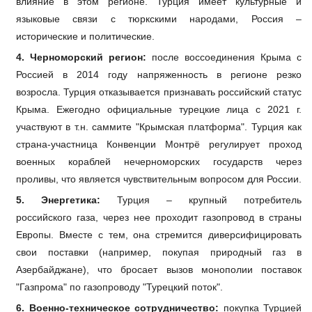
влияние в этом регионе. Турция имеет культурные и
языковые связи с тюркскими народами, Россия –
исторические и политические.
4. Черноморский регион:
после воссоединения Крыма с
Россией в 2014 году напряженность в регионе резко
возросла. Турция отказывается признавать российский статус
Крыма. Ежегодно официальные турецкие лица с 2021 г.
участвуют в т.н. саммите "Крымская платформа". Турция как
страна-участница Конвенции Монтрё регулирует проход
военных кораблей нечерноморских государств через
проливы, что является чувствительным вопросом для России.
5. Энергетика:
Турция – крупный потребитель
российского газа, через нее проходит газопровод в
страны
Европы. Вместе с тем, она стремится диверсифицировать
свои поставки (например, покупая природный газ в
Азербайджане), что бросает вызов монополии поставок
"Газпрома" по газопроводу "Турецкий поток".
6. Военно-техническое сотрудничество:
покупка Турцией