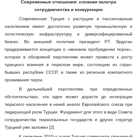
Современные отношения: сложная палитра
сотрудничества и конкуренции
Современная Турция с растущим и пассионарным
населением имеет достаточно развитую промышленную и
логистическую инфраструктуру и диверсифицированный
бизнес. Во внешней политике президент Р.Т. Эрдоган
придерживается концепции о «вековом пробуждении тюрок»,
которая в обозримой перспективе может привести к росту
турецкого влияния в тюркском мире, состоящем из стран-
бывших республик СССР, а также из регионов компактного
проживания тюрок.
В дальнейшей перспективе, при определенных
обстоятельствах, эта идея может дорасти до интеграции
тюркского населения в некий аналог Европейского союза при
лидирующей роли Турции. Фундамент для этого в виде Совета
сотрудничества тюркоязычных государств и других структур
Турцией уже заложен [2].
К середине 2010-х годов Турция совершила серьезный