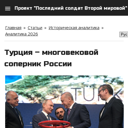
menu
Проект "Последний солдат Второй мировой"
search
person
Главная
»
Статьи
»
Историческая аналитика
»
Аналитика 2026
Турция – многовековой
соперник России