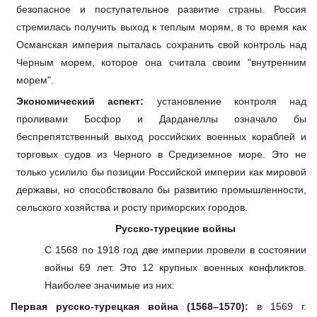
безопасное и поступательное развитие страны. Россия
стремилась получить выход к теплым морям, в то время как
Османская империя пыталась сохранить свой контроль над
Черным морем, которое она считала своим "внутренним
морем".
Экономический
аспект:
установление контроля над
проливами Босфор и Дарданеллы означало бы
беспрепятственный выход российских военных кораблей и
торговых судов из Черного в Средиземное море. Это не
только усилило бы позиции Российской империи как мировой
державы, но способствовало бы развитию промышленности,
сельского хозяйства и росту приморских городов.
Русско-турецкие войны
С 1568 по 1918 год две империи провели в состоянии
войны 69 лет. Это 12 крупных военных конфликтов.
Наиболее значимые из них:
Первая русско-турецкая война (1568–1570):
в
1569 г.