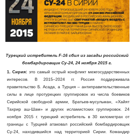
Турецкий истребитель F-16 сбил из засады российский
бомбардировщик Су-24, 24 ноября 2015 г.
1. Сирия:
это самый острый конфликт межгосударственных
интересов. В 2015–2024 гг. Россия поддерживала
правительство Б. Асада, а Турция – антиправительственные
силы в лице протурецких группировок из числа боевиков
Сирийской свободной армии, Братьев-мусульман, «Хайят
Тахрир аш-Шам» и других исламистских группировок. 24
ноября 2015 г. турецкий истребитель в 30 километрах от
границы с Турцией атаковал российский бомбардировщик
Су-24, находившийся над территорией Сирии. Командир