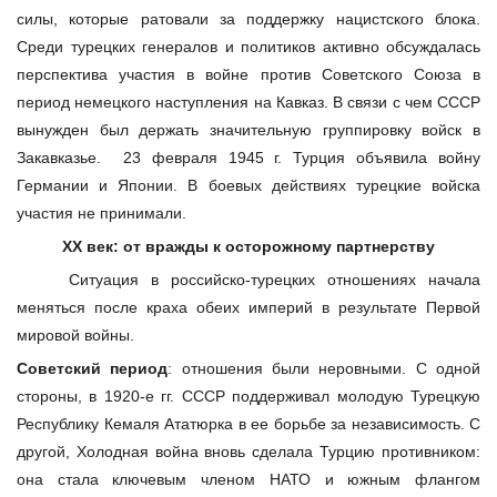
силы, которые ратовали за поддержку нацистского блока.
Среди турецких генералов и политиков активно обсуждалась
перспектива участия в войне против Советского Союза в
период немецкого наступления на Кавказ. В связи с чем СССР
вынужден был держать значительную группировку войск в
Закавказье. 23 февраля 1945 г. Турция объявила войну
Германии и Японии. В боевых действиях турецкие войска
участия не принимали.
XX век: от вражды к осторожному партнерству
Ситуация в российско-турецких отношениях начала
меняться после краха обеих империй в результате Первой
мировой войны.
Советский период
: отношения были неровными. С одной
стороны, в 1920-е гг. СССР поддерживал молодую Турецкую
Республику Кемаля Ататюрка в ее борьбе за независимость. С
другой, Холодная война вновь сделала Турцию противником:
она стала ключевым членом НАТО и южным флангом