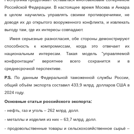
Российской Федерации. В настоящее время Москва и Анкара
в целом научились управлять своими противоречиями, не
доводя их до открытого вооруженного конфликта, и извлекать
выгоду там, где их интересы совпадают.
Имея серьезные разногласия, обе стороны демонстрируют
способность к компромиссам, когда это отвечает их
национальным интересам. Такая модель "управляемой
конфронтации" вероятнее всего сохранится и в
среднесрочной перспективе.
P.S.
По данным Федеральной таможенной службы России,
общий объём экспорта составил 433,9 млрд. долларов США в
2024 году.
Основные статьи российского экспорта:
- нефть, газ и уголь – 262 млрд. долл.
- металлы и изделия из них – 63,7 млрд. долл.
- продовольственные товары и сельскохозяйственное сырьё –