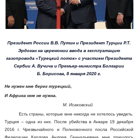
Президент России В.В. Путин и Президент Турции Р.Т.
Эрдоган на церемонии ввода в эксплуатацию
газопровода «Турецкий поток» с участием Президента
Сербии А. Вучича и Премьер-министра Болгарии
Б. Борисова, 8 января 2020 г.
Не нужен мне берег турецкий,
И Африка мне не нужна.
М. Исаковский
Есть страны, которые мне никогда не хотелось увидеть.
Турция – одна из них. После убийства в Анкаре 19 декабря
2016 г. Чрезвычайного и Полномочного посла Российской
Федерации Карлова Андрея Геннадьевича мне пришлось