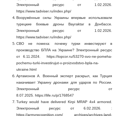
Электронный ресурс от 1.02.2026.
https://www.tadviser.ru/index.php/
Вооружённые силы Украины впервые использовали
турецкие боевые дроны Bayraktar в Донбассе.
Электронный ресурс от 1.02.2026.
https://www.tadviser.ru/index.php/
СВО не помеха: почему турки инвестируют в
производство БПЛА на Украине? Электронный ресурс
от 6.11.2024.
https://topcor.ru/53270-svo-ne-pomeha-
pochemu-turki-investirujut-v-proizvodstvo-bpla-na-
ukraine.html
Артамонов А. Военный эксперт раскрыл, как Турция
накачивает Украину дронами для ударов по России.
Электронный ресурс от
8.07.2025. https://life.ru/p/1768547
Turkey would have delivered Kirpi MRAP 4x4 armored.
Электронный
ресурс
от
6.02.2026.
:
https://armyrecognition.com/ archives/archives-land-