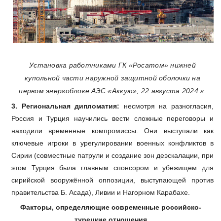
Установка работниками ГК «Росатом» нижней
купольной части наружной защитной оболочки на
первом энергоблоке АЭС «Аккую», 22 августа 2024 г.
3. Региональная дипломатия:
несмотря на разногласия,
Россия и Турция научились вести сложные переговоры и
находили временные компромиссы. Они выступали как
ключевые игроки в урегулировании военных конфликтов в
Сирии (совместные патрули
и создание зон деэскалации, при
этом Турция была главным спонсором и убежищем для
сирийской вооружённой оппозиции, выступающей против
правительства Б. Асада), Ливии и Нагорном Карабахе.
Факторы, определяющие современные российско-
турецкие отношения