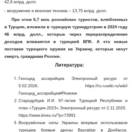
42,6 млрд. долл.
- вооружение и военная техника – 13,75 млрд. долл.
При этом 6,7 млн. российских туристов, влюбленных
в Турцию, вложили в турецкую туриндустрию в 2024 году
46 млрд. долл., которые через перераспределение
доходов вливаются в турецкий ВПК. А это новые
поставки турецкого оружия на Украину, которые несут
смерть гражданам России.
Литература:
Геноцид ассирийцев. Электронный ресурс от
5.02.2026. https://ru.ruwiki.ru/wiki/
Геноцид_ассирийцев#Резюме
Стародубцев И.И. 97-летие Турецкой Республики и
план «Турция-2023» Электронный ресурс от 2.11.2020.
https://www.iimes.ru/?p=73991
Вооружённые силы Украины впервые использовали
турецкие боевые дроны Bayraktar в Донбассе.