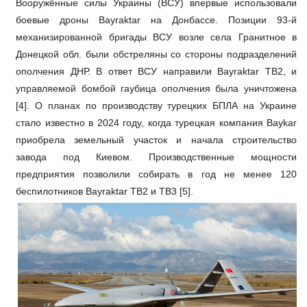
Вооружённые силы Украины (ВСУ) впервые использовали
боевые дроны Bayraktar на Донбассе. Позиции 93-й
механизированной бригады ВСУ возле села Гранитное в
Донецкой обл. были обстреляны со стороны подразделений
ополчения ДНР. В ответ ВСУ направили Bayraktar TB2, и
управляемой бомбой гаубица ополчения была уничтожена
[4]. О планах по производству турецких БПЛА на Украине
стало известно в 2024 году, когда турецкая компания Baykar
приобрела земельный участок и начала строительство
завода под Киевом. Производственные мощности
предприятия позволили собирать в год не менее 120
беспилотников Bayraktar TB2 и TB3 [5].