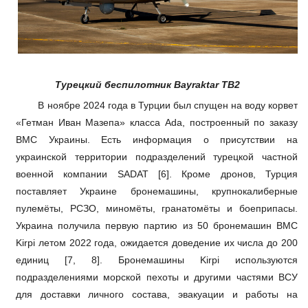
Турецкий
беспилотник Bayraktar TB2
В ноябре 2024 года в Турции был спущен на воду корвет
«Гетман Иван Мазепа» класса Ada, построенный по заказу
ВМС Украины. Есть информация о присутствии на
украинской территории подразделений турецкой частной
военной компании SADAT [6].
Кроме дронов, Турция
поставляет Украине бронемашины, крупнокалиберные
пулемёты, РСЗО, миномёты, гранатомёты и боеприпасы.
Украина получила первую партию из 50 бронемашин BMC
Kirpi летом 2022 года, ожидается доведение их числа до 200
единиц [7, 8]. Бронемашины Kirpi используются
подразделениями морской пехоты и другими частями ВСУ
для доставки личного состава, эвакуации и работы на