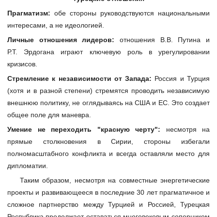
Прагматизм:
обе стороны руководствуются национальными
интересами, а не идеологией.
Личные отношения лидеров:
отношения В.В. Путина и
Р.Т. Эрдогана играют ключевую роль в урегулировании
кризисов.
Стремление к независимости от Запада:
Россия и Турция
(хотя и в разной степени) стремятся проводить независимую
внешнюю политику, не оглядываясь на США и ЕС. Это создает
общее поле для маневра.
Умение не переходить "красную черту":
несмотря на
прямые столкновения в Сирии, стороны избегали
полномасштабного конфликта и всегда оставляли место для
дипломатии.
Таким образом, несмотря на совместные энергетические
проекты и развивающееся в последние 30 лет прагматичное и
сложное партнерство между Турцией и Россией, Турецкая
Республика
продолжает оставаться многовековым соперником