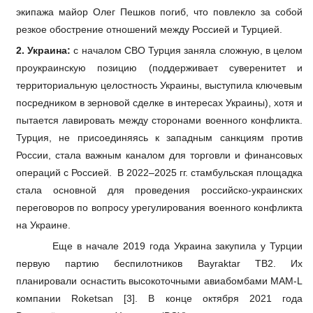
экипажа майор Олег Пешков погиб, что повлекло за собой
резкое обострение отношений между Россией и Турцией.
2. Украина:
с началом СВО Турция заняла сложную, в целом
проукраинскую позицию (поддерживает суверенитет и
территориальную целостность Украины, выступила ключевым
посредником в зерновой сделке в интересах Украины), хотя и
пытается лавировать между сторонами военного конфликта.
Турция, не присоединяясь к западным санкциям против
России, стала важным каналом для торговли и финансовых
операций с Россией. В 2022–2025 гг. стамбульская площадка
стала основной для проведения российско-украинских
переговоров по вопросу урегулирования военного конфликта
на Украине.
Еще в начале 2019 года Украина закупила у Турции
первую партию беспилотников Bayraktar TB2. Их
планировали оснастить высокоточными авиабомбами MAM-L
компании Roketsan [3]. В конце октября 2021 года