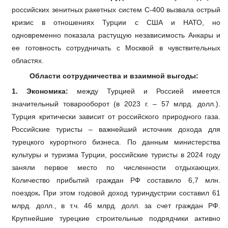
российских зенитных ракетных систем С-400 вызвала острый
кризис в отношениях Турции с США и НАТО, но
одновременно показала растущую независимость Анкары и
ее готовность сотрудничать с Москвой в чувствительных
областях.
Области сотрудничества и взаимной выгоды:
1. Экономика:
между Турцией и Россией имеется
значительный товарооборот (в 2023 г. – 57 млрд. долл.).
Турция критически зависит от российского природного газа.
Российские туристы – важнейший источник дохода для
турецкого курортного бизнеса. По данным министерства
культуры и туризма Турции, российские туристы в 2024 году
заняли первое место по численности отдыхающих.
Количество прибытий граждан РФ составило 6,7 млн.
поездок
.
При этом годовой доход туриндустрии составил 61
млрд. долл., в т.ч. 46 млрд. долл. за счет граждан РФ.
Крупнейшие турецкие строительные подрядчики активно