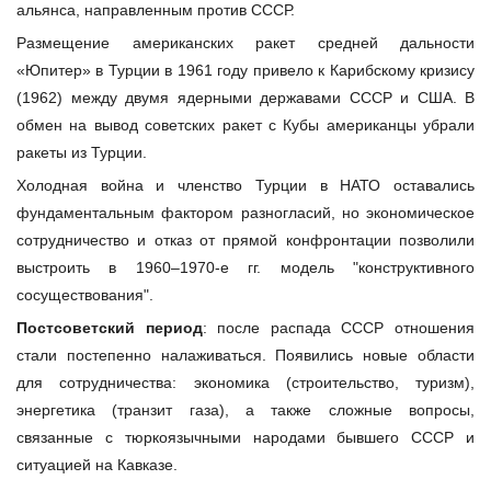
альянса, направленным против СССР.
Размещение американских ракет средней дальности
«Юпитер» в Турции в 1961 году привело к Карибскому кризису
(1962) между двумя ядерными державами СССР и США. В
обмен на вывод советских ракет с Кубы американцы убрали
ракеты из Турции.
Холодная война и членство Турции в НАТО оставались
фундаментальным фактором разногласий, но экономическое
сотрудничество и отказ от прямой конфронтации позволили
выстроить в 1960–1970-е гг. модель "конструктивного
сосуществования".
Постсоветский период
: после распада СССР отношения
стали постепенно налаживаться. Появились новые области
для сотрудничества: экономика (строительство, туризм),
энергетика (транзит газа), а также сложные вопросы,
связанные с тюркоязычными народами бывшего СССР и
ситуацией на Кавказе.