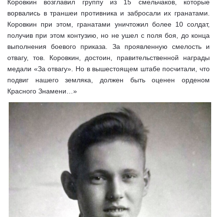
Коровкин возглавил группу из 15 смельчаков, которые
ворвались в траншеи противника и забросали их гранатами.
Коровкин при этом, гранатами уничтожил более 10 солдат,
получив при этом контузию, но не ушел с поля боя, до конца
выполнения боевого приказа. За проявленную смелость и
отвагу, тов. Коровкин, достоин, правительственной награды
медали «За отвагу». Но в вышестоящем штабе посчитали, что
подвиг нашего земляка, должен быть оценен орденом
Красного Знамени…»