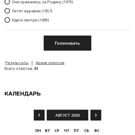
Они сражались за Родину (1975)
Летят журавли (1957)
Иди и смотри (1985)
|
Результаты
Архив опросов
Всего ответов:
31
КАЛЕНДАРЬ
АВГУСТ 2026
ПН
ВТ
СР
ЧТ
ПТ
СБ
ВС