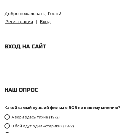
Добро пожаловать
,
Гость
!
Регистрация
|
Вход
ВХОД НА САЙТ
НАШ ОПРОС
Какой самый лучший фильм о ВОВ по вашему мнению?
А зори здесь тихие (1972)
В бой идут одни «старики» (1972)