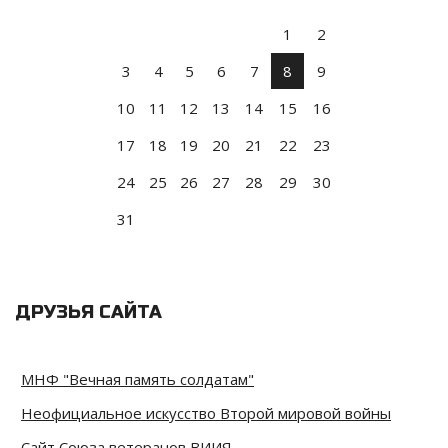
1
2
3
4
5
6
7
8
9
10
11
12
13
14
15
16
17
18
19
20
21
22
23
24
25
26
27
28
29
30
31
ДРУЗЬЯ САЙТА
МНФ "Вечная память солдатам"
Неофициальное искусство Второй мировой войны
Сайт Союза ветеранов ВИИЯ