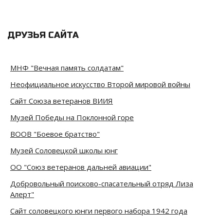
ДРУЗЬЯ САЙТА
МНФ "Вечная память солдатам"
Неофициальное искусство Второй мировой войны
Сайт Союза ветеранов ВИИЯ
Музей Победы на Поклонной горе
ВООВ "Боевое братство"
Музей Соловецкой школы юнг
ОО "Союз ветеранов дальней авиации"
Добровольный поисково-спасательный отряд Лиза
Алерт"
Сайт соловецкого юнги первого набора 1942 года