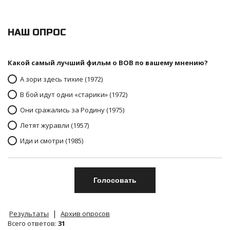
НАШ ОПРОС
Какой самый лучший фильм о ВОВ по вашему мнению?
А зори здесь тихие (1972)
В бой идут одни «старики» (1972)
Они сражались за Родину (1975)
Летят журавли (1957)
Иди и смотри (1985)
|
Результаты
Архив опросов
Всего ответов:
31