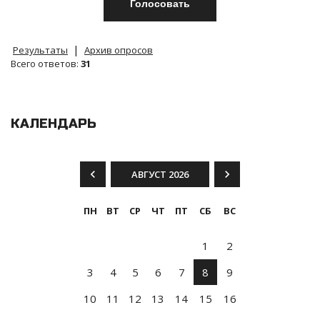
|
Результаты
Архив опросов
Всего ответов:
31
КАЛЕНДАРЬ
АВГУСТ 2026
ПН
ВТ
СР
ЧТ
ПТ
СБ
ВС
1
2
3
4
5
6
7
8
9
10
11
12
13
14
15
16